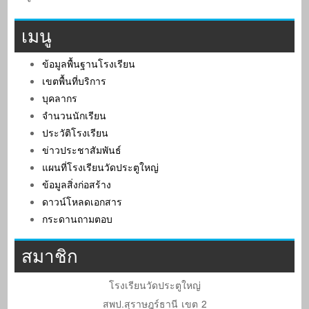
เมนู
ข้อมูลพื้นฐานโรงเรียน
เขตพื้นที่บริการ
บุคลากร
จำนวนนักเรียน
ประวัติโรงเรียน
ข่าวประชาสัมพันธ์
แผนที่โรงเรียนวัดประตูใหญ่
ข้อมูลสิ่งก่อสร้าง
ดาวน์โหลดเอกสาร
กระดานถามตอบ
สมาชิก
โรงเรียนวัดประตูใหญ่
สพป.สุราษฎร์ธานี เขต 2