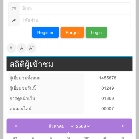
+
-
A
A
A
สถิติผู้เข้าชม
ผู้เยี่ยมชมทั้งหมด
1455676
ผู้เยี่ยมชมวันนี้
01249
การดูหน้าเว็บ
01869
คนออนไลน์
00007
อา.
จ.
อ.
พ.
พฤ.
ศ.
ส.