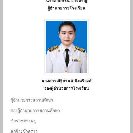
นายศักดิ์ชริน อาจหาญ
ผู้อำนวยการโรงเรียน
นางสาวณัฐิกานต์ ปังศรีวงศ์
รองผู้อำนวยการโรงเรียน
ผู้อํานวยการสถานศึกษา
รองผู้อํานวยการสถานศึกษา
ข้าราชการครู
ลูกจ้างชั่วคราว