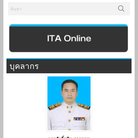
บุคลากร