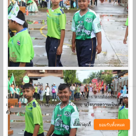
เว็บไซต์นี้มีการใช้คุกกี้เพื่อปรับปรุงการให้บริการ หากต้องการข้อมูล
เพิ่มเติมเกี่ยวกับการใช้คุกกี้ของเรา โปรดดู
นโยบายความเป็นส่วน
ตัว
ตั้งค่าคุกกี้
ยอมรับทั้งหมด