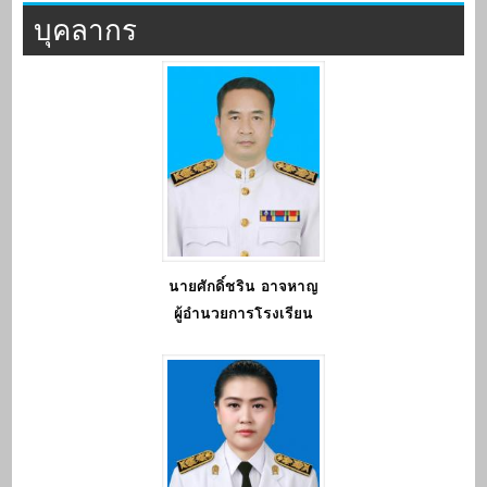
บุคลากร
นายศักดิ์ชริน อาจหาญ
ผู้อำนวยการโรงเรียน