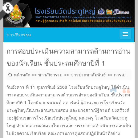
ข่าว/กิจกรรม
การสอบประเมินความสามารถด้านการอ่าน
ของนักเรียน ชั้นประถมศึกษาปีที่ 1
หน้าหลัก
ข่าว/กิจกรรม
ข่าวประชาสัมพันธ์
การสอบ
ประเมินความสามารถด้านการอ่านของนักเรียน ชั้นประถมศึกษาปี
วันอังคาร ที่ 11 กุมภาพันธ์ 2568 โรงเรียนวัดประตูใหญ่ ได้ดำเนิน
ที่ 1
การสอบประเมินความสามารถด้านการอ่านของนักเรียน ชั้นประถม
ศึกษาปีที่ 1 โดยมีนายธนนนท์ ลดารัตน์ ผู้อำนวยการโรงเรียนวัด
ประตูใหญ่เป็นประธานสนามสอบ และนางสาวณัฐิกานต์ ปังศรีวงศ์
รองผู้อำนวยการโรงเรียนวัดประตูใหญ่ คณะครู โรงเรียนวัดประตู
ใหญ่ อำนวยความสะดวกในการสอบ บรรยากาศดำเนินการสอบเป็น
ไปด้วยความเรียบร้อย คณะกรรมการคุมสอบปฏิบัติหน้าที่อย่าง