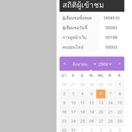
สถิติผู้เข้าชม
ผู้เยี่ยมชมทั้งหมด
1454510
ผู้เยี่ยมชมวันนี้
00083
การดูหน้าเว็บ
00199
คนออนไลน์
00003
อา.
จ.
อ.
พ.
พฤ.
ศ.
ส.
26
27
28
29
30
31
1
2
3
4
5
6
7
8
9
10
11
12
13
14
15
16
17
18
19
20
21
22
23
24
25
26
27
28
29
30
31
1
2
3
4
5