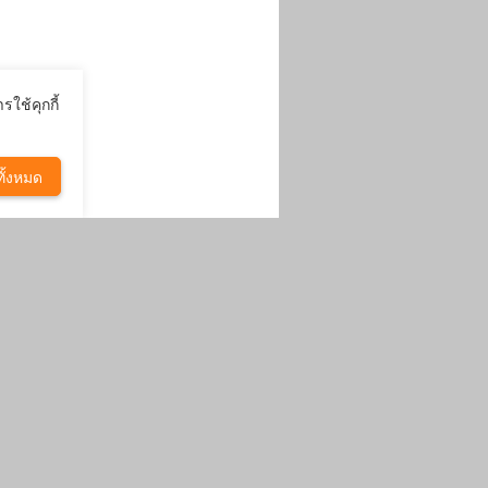
รใช้คุกกี้
ั้งหมด