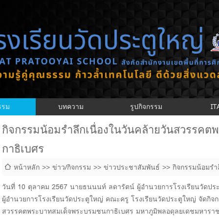
กรรม
บทความ
รูปกิจกรรม
IT
กิจกรรมน้อมรำลึกเนื่องในวันคล้ายวันสวรร
กาธิเบศร
หน้าหลัก
ข่าว/กิจกรรม
ข่าวประชาสัมพันธ์
กิจกรรมน้อมรำ
สมเด็จพระบรมชนกาธิเบศร
วันที่ 10 ตุลาคม 2567 นายธนนนท์ ลดารัตน์ ผู้อำนวยการโรงเรียนวัดประ
ผู้อำนวยการโรงเรียนวัดประตูใหญ่ คณะครู โรงเรียนวัดประตูใหญ่ จัดกิจก
สวรรคตพระบาทสมเด็จพระบรมชนกาธิเบศร มหาภูมิพลอดุลยเดชมหาราช 