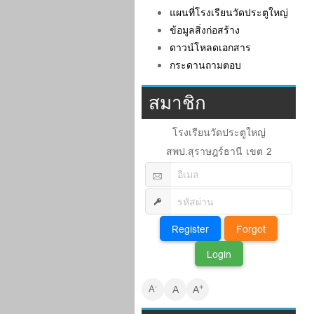
แผนที่โรงเรียนวัดประตูใหญ่
ข้อมูลสิ่งก่อสร้าง
ดาวน์โหลดเอกสาร
กระดานถามตอบ
สมาชิก
โรงเรียนวัดประตูใหญ่
สพป.สุราษฎร์ธานี เขต 2
+
-
A
A
A