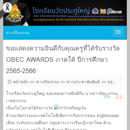
ข่าว/กิจกรรม
ขอแสดงความยินดีกับคุณครูที่ได้รับรางวัล
OBEC AWARDS ภาคใต้ ปีการศึกษา
2565-2566
หน้าหลัก
ข่าว/กิจกรรม
ข่าวประชาสัมพันธ์
ขอ
แสดงความยินดีกับคุณครูที่ได้รับรางวัล OBEC AWARDS ภาคใต้
โรงเรียนวัดประตูใหญ่ ขอแสดงความยินดีกับ นางสาวปิยะวรรณ
ปีการศึกษา 2565-2566
เวชสุวรรณ
เนื่องในโอกาสได้รับรางวัล
เหรียญเงิน
ด้านนวัตกรรมและเทคโนโลยีเพื่อการเรียนการสอน ครูผู้สอนยอด
เยี่ยม ระดับประถมศึกษา กลุ่มสาระการเรียนรู้ภาษาไทย ด้าน