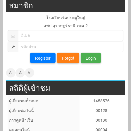
สมาชิก
โรงเรียนวัดประตูใหญ่
สพป.สุราษฎร์ธานี เขต 2
+
-
A
A
A
สถิติผู้เข้าชม
ผู้เยี่ยมชมทั้งหมด
1458576
ผู้เยี่ยมชมวันนี้
00128
การดูหน้าเว็บ
00130
คนออนไลน์
00004