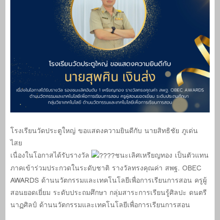
โรงเรียนวัดประตูใหญ่ ขอแสดงความยินดีกับ นายสิทธิชัย ภูเด่น
ไสย
เนื่องในโอกาสได้รับรางวัล
ชนะเลิศเหรียญทอง เป็นตัวแทน
ภาคเข้าร่วมประกวดในระดับชาติ รางวัลทรงคุณค่า สพฐ. OBEC
AWARDS ด้านนวัตกรรมและเทคโนโลยีเพื่อการเรียนการสอน ครูผู้
สอนยอดเยี่ยม ระดับประถมศึกษา กลุ่มสาระการเรียนรู้ศิลปะ ดนตรี
นาฏศิลป์ ด้านนวัตกรรมและเทคโนโลยีเพื่อการเรียนการสอน