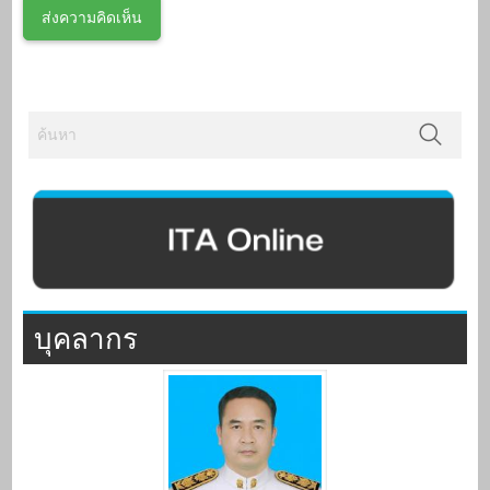
บุคลากร