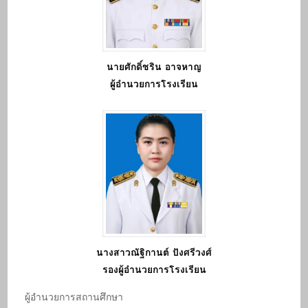
นายศักดิ์ชริน อาจหาญ
ผู้อำนวยการโรงเรียน
นางสาวณัฐิกานต์ ปังศรีวงศ์
รองผู้อำนวยการโรงเรียน
ผู้อํานวยการสถานศึกษา