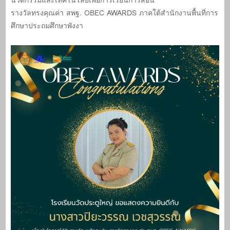
นวัตกรรมและเทคโนโลยีเพื่อการเรียนการสอน
รางวัลทรงคุณค่า สพฐ. OBEC AWARDS ภาคใต้สำนักงานพื้นที่การ
ศึกษาประถมศึกษาพังงา