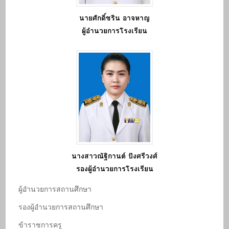
นายศักดิ์ชริน อาจหาญ
ผู้อำนวยการโรงเรียน
นางสาวณัฐิกานต์ ปังศรีวงศ์
รองผู้อำนวยการโรงเรียน
ผู้อํานวยการสถานศึกษา
รองผู้อํานวยการสถานศึกษา
ข้าราชการครู