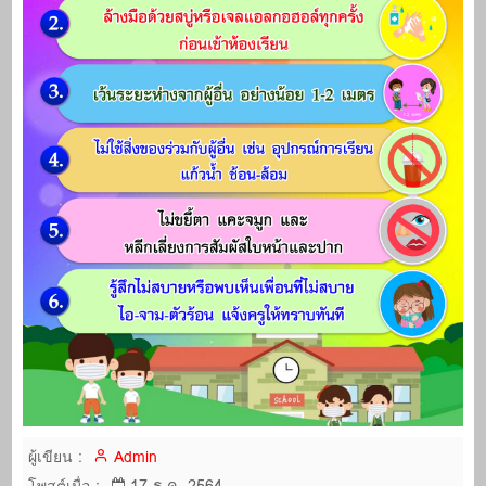
ผู้เขียน :
Admin
17 ธ.ค. 2564
โพสต์เมื่อ :