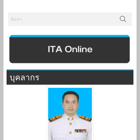
บุคลากร