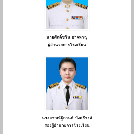
นายศักดิ์ชริน อาจหาญ
ผู้อำนวยการโรงเรียน
นางสาวณัฐิกานต์ ปังศรีวงศ์
รองผู้อำนวยการโรงเรียน