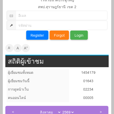
โรงเรียนวัดประตูใหญ่
สพป.สุราษฎร์ธานี เขต 2
+
-
A
A
A
สถิติผู้เข้าชม
ผู้เยี่ยมชมทั้งหมด
1454179
ผู้เยี่ยมชมวันนี้
01643
การดูหน้าเว็บ
02234
คนออนไลน์
00005