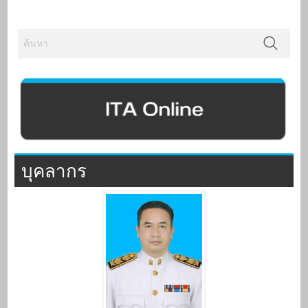
บุคลากร