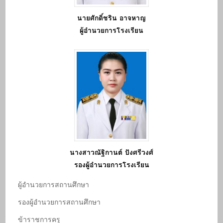
นายศักดิ์ชริน อาจหาญ
ผู้อำนวยการโรงเรียน
นางสาวณัฐิกานต์ ปังศรีวงศ์
รองผู้อำนวยการโรงเรียน
ผู้อํานวยการสถานศึกษา
รองผู้อํานวยการสถานศึกษา
ข้าราชการครู