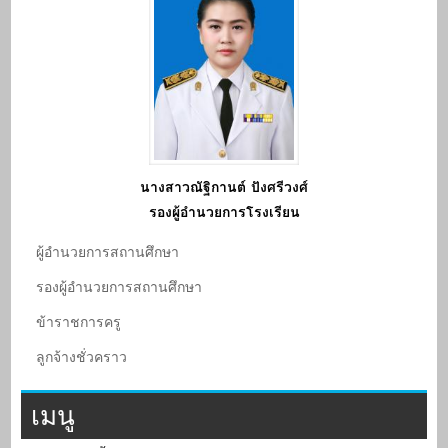
นางสาวณัฐิกานต์ ปังศรีวงศ์
รองผู้อำนวยการโรงเรียน
ผู้อํานวยการสถานศึกษา
รองผู้อํานวยการสถานศึกษา
ข้าราชการครู
ลูกจ้างชั่วคราว
เมนู