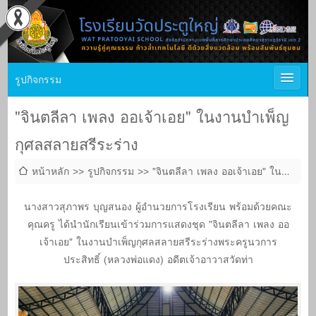
รูปกิจกรรม
"จินตลีลา เพลง ออเจ้าเอย" ในงานบำเพ็ญ
กุศลสลายสรีระร่าง
หน้าหลัก
รูปกิจกรรม
"จินตลีลา เพลง ออเจ้าเอย" ใน
งานบำเพ็ญกุศลสลายสรีระร่าง
นางสาวสุภาพร บุญสนอง ผู้อำนวยการโรงเรียน พร้อมด้วยคณะ
คุณครู ได้นำนักเรียนเข้าร่วมการแสดงชุด "จินตลีลา เพลง ออ
เจ้าเอย" ในงานบำเพ็ญกุศลสลายสรีระร่างพระครูนวการ
ประสิทธิ์ (หลวงพ่อแดง) อดีตเจ้าอาวาสวัดท่า