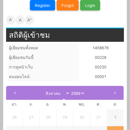
+
-
A
A
A
สถิติผู้เข้าชม
ผู้เยี่ยมชมทั้งหมด
1458676
ผู้เยี่ยมชมวันนี้
00228
การดูหน้าเว็บ
00230
คนออนไลน์
00001
อา.
จ.
อ.
พ.
พฤ.
ศ.
ส.
26
27
28
29
30
31
1