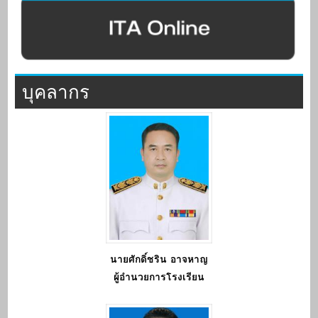
บุคลากร
นายศักดิ์ชริน อาจหาญ
ผู้อำนวยการโรงเรียน