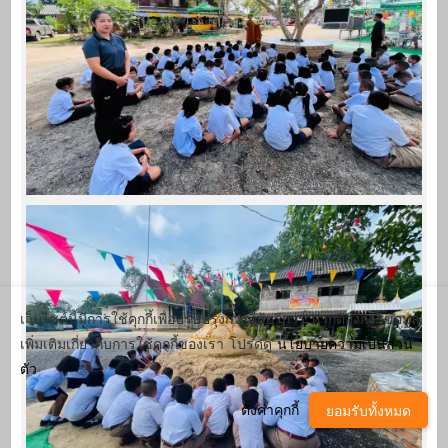
เว็บไซต์นี้มีการใช้คุกกี้เพื่อปรับปรุงการให้บริการ หากต้องการข้อมูล
เพิ่มเติมเกี่ยวกับการใช้คุกกี้ของเรา โปรดดู
นโยบายความเป็นส่วน
ตัว
ตั้งค่าคุกกี้
ยอมรับทั้งหมด