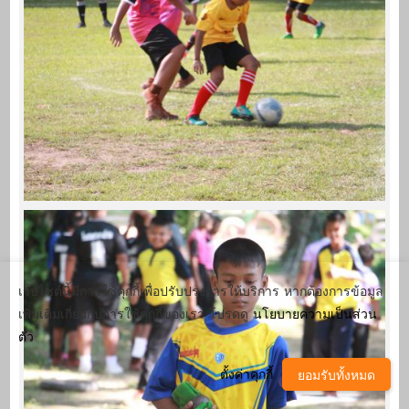
เว็บไซต์นี้มีการใช้คุกกี้เพื่อปรับปรุงการให้บริการ หากต้องการข้อมูล
เพิ่มเติมเกี่ยวกับการใช้คุกกี้ของเรา โปรดดู
นโยบายความเป็นส่วน
ตัว
ตั้งค่าคุกกี้
ยอมรับทั้งหมด