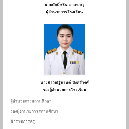
นายศักดิ์ชริน อาจหาญ
ผู้อำนวยการโรงเรียน
นางสาวณัฐิกานต์ ปังศรีวงศ์
รองผู้อำนวยการโรงเรียน
ผู้อํานวยการสถานศึกษา
รองผู้อํานวยการสถานศึกษา
ข้าราชการครู