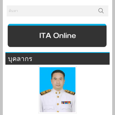
บุคลากร