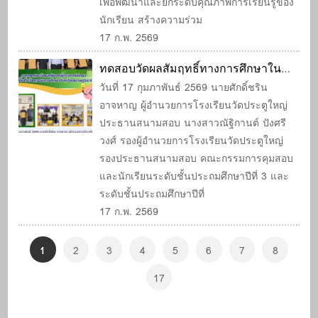
เพื่อพัฒนาและยกระดับคุณภาพการเรียนรู้ของ
นักเรียน สร้างความร่วม
17 ก.พ. 2569
ทดสอบวัดผลสัมฤทธิ์ทางการศึกษาใน
พื้นที่นวัตกรรมการศึกษาจังหวัด
วันที่ 17 กุมภาพันธ์ 2569 นายศักดิ์ชริน
อาจหาญ ผู้อำนวยการโรงเรียนวัดประตูใหญ่
สุราษฎร์ธานี
ประธานสนามสอบ นางสาวณัฐิกานต์ ปังศรี
วงศ์ รองผู้อำนวยการโรงเรียนวัดประตูใหญ่
รองประธานสนามสอบ คณะกรรมการคุมสอบ
และนักเรียนระดับชั้นประถมศึกษาปีที่ 3 และ
ระดับชั้นประถมศึกษาปีที่
17 ก.พ. 2569
1
2
3
4
5
6
7
8
17