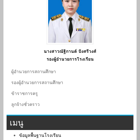
นางสาวณัฐิกานต์ ปังศรีวงศ์
รองผู้อำนวยการโรงเรียน
ผู้อํานวยการสถานศึกษา
รองผู้อํานวยการสถานศึกษา
ข้าราชการครู
ลูกจ้างชั่วคราว
เมนู
ข้อมูลพื้นฐานโรงเรียน