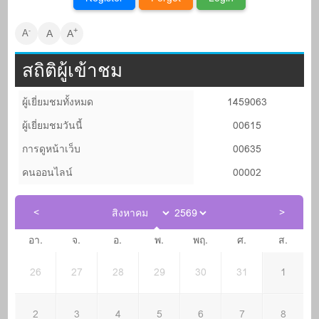
+
-
A
A
A
สถิติผู้เข้าชม
ผู้เยี่ยมชมทั้งหมด
1459063
ผู้เยี่ยมชมวันนี้
00615
การดูหน้าเว็บ
00635
คนออนไลน์
00002
อา.
จ.
อ.
พ.
พฤ.
ศ.
ส.
26
27
28
29
30
31
1
2
3
4
5
6
7
8