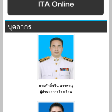
บุคลากร
นายศักดิ์ชริน อาจหาญ
ผู้อำนวยการโรงเรียน