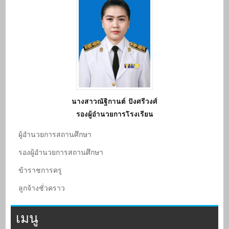
นางสาวณัฐิกานต์ ปังศรีวงศ์
รองผู้อำนวยการโรงเรียน
ผู้อํานวยการสถานศึกษา
รองผู้อํานวยการสถานศึกษา
ข้าราชการครู
ลูกจ้างชั่วคราว
เมนู