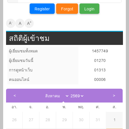
+
-
A
A
A
สถิติผู้เข้าชม
ผู้เยี่ยมชมทั้งหมด
1457749
ผู้เยี่ยมชมวันนี้
01270
การดูหน้าเว็บ
01313
คนออนไลน์
00006
อา.
จ.
อ.
พ.
พฤ.
ศ.
ส.
26
27
28
29
30
31
1