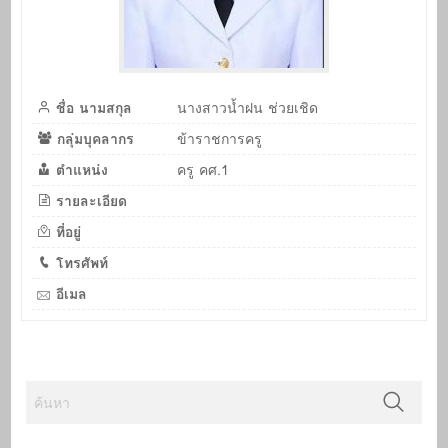
ชื่อ นามสกุล
นางสาวน้ำฝน ช่วยเชิด
กลุ่มบุคลากร
ข้าราชการครู
ตำแหน่ง
ครู คศ.1
รายละเอียด
ที่อยู่
โทรศัพท์
อีเมล