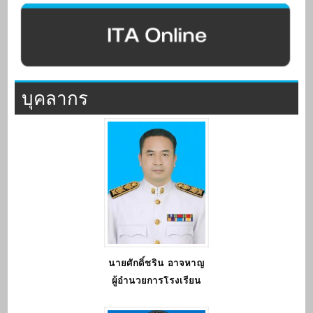
บุคลากร
นายศักดิ์ชริน อาจหาญ
ผู้อำนวยการโรงเรียน