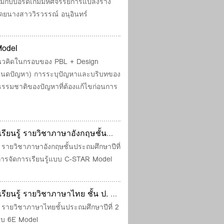
วมกับบอร์ดเกมมหัศจรรย์การแปลงร่าง
์การแปลงร่าง ในรายวิชา
โดยนางสาววิรวรรณ์ อนุอินทร์
Model
แนวคิดในกรอบของ PBL + Design
หนดปัญหา) การระบุปัญหาและบริบทของ
ธรรมชาติของปัญหาที่ต้องแก้ไขก่อนการ
ยนรู้ รายวิชาภาษาอังกฤษชั้น
te food? โดยใช้กระบวนการจัดการ
รายวิชาภาษาอังกฤษชั้นประถมศึกษาปีที่
นการจัดการเรียนรู้แบบ C-STAR Model
ยนรู้ รายวิชาภาษาไทย ชั้น ป. 2
ยนรู้แบบ 6E Model
รายวิชาภาษาไทยชั้นประถมศึกษาปีที่ 2
แบบ 6E Model