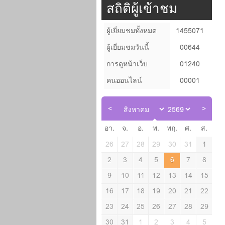
สถิติผู้เข้าชม
ผู้เยี่ยมชมทั้งหมด
1455071
ผู้เยี่ยมชมวันนี้
00644
การดูหน้าเว็บ
01240
คนออนไลน์
00001
อา.
จ.
อ.
พ.
พฤ.
ศ.
ส.
26
27
28
29
30
31
1
2
3
4
5
6
7
8
9
10
11
12
13
14
15
16
17
18
19
20
21
22
23
24
25
26
27
28
29
30
31
1
2
3
4
5