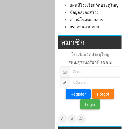
แผนที่โรงเรียนวัดประตูใหญ่
ข้อมูลสิ่งก่อสร้าง
ดาวน์โหลดเอกสาร
กระดานถามตอบ
สมาชิก
โรงเรียนวัดประตูใหญ่
สพป.สุราษฎร์ธานี เขต 2
+
-
A
A
A