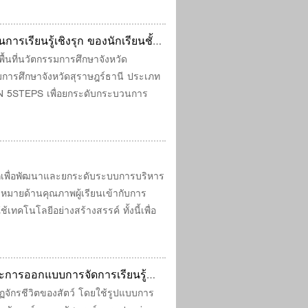
เรียนรู้เชิงรุก ของนักเรียนชั้น
นที่นวัตกรรมการศึกษาจังหวัด
รมการศึกษาจังหวัดสุราษฎร์ธานี ประเภท
N 5STEPS เพื่อยกระดับกระบวนการ
กเพื่อพัฒนาและยกระดับระบบการบริหาร
าหมายด้านคุณภาพผู้เรียนเข้ากับการ
คโนโลยีอย่างสร้างสรรค์ ทั้งนี้เพื่อ
การออกแบบการจัดการเรียนรู้
รียน ด้วยกระบวนการสืบเสาะ
ฏจักรชีวิตของสัตว์ โดยใช้รูปแบบการ