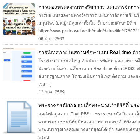
การเผยแพร่ผลงานทางวิชาการ แผนการจัดการเรี
ไทย เรื่องผักสมุนไพรใบหญ้ามีคุณค่าทั้งนั้น ชั้
การเผยแพร่ผลงานทางวิชาการ แผนการจัดการเรียนรู้ กล
สมุนไพรใบหญ้ามีคุณค่าทั้งนั้น ชั้นประถมศึกษาปีที่ 4
https://www.pratooyai.ac.th/main/datas/file/178071
06 มิ.ย. 2569
การนิเทศภายในสถานศึกษาแบบ Real-time ด้วย 
คุณภาพครูและผู้เรียน สู่มาตรฐานสากล
โรงเรียนวัดประตูใหญ่ ดำเนินการพัฒนาคุณภาพการศึก
นิเทศภายในสถานศึกษาแบบ Real-time ด้วย IRISS Mod
สู่มาตรฐานสากล โดยมุ่งเน้นการนิเทศ ติดตาม และสะ
เวลา (
12 พ.ค. 2569
พระราชกรณียกิจ สมเด็จพระนางเจ้าสิริกิติ์ 
พันปีหลวง
แหล่งข้อมูลจาก: Thai PBS – พระราชกรณียกิจ สมเด็จ
พระบรมราชชนนีพันปีหลวง ภาพความทรงจำที่ยังคงอย
พระมหากรุณาธิคุณอย่างหาที่สุดมิได้ คือ องค์สมเด็จพร
พระบ