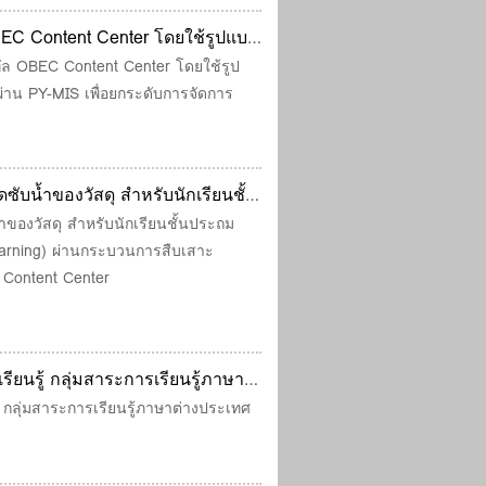
OBEC Content Center โดยใช้รูปแบบ
ผ่าน PY-MIS เพื่อยกระดับการ
ิทัล OBEC Content Center โดยใช้รูป
่าน PY-MIS เพื่อยกระดับการจัดการ
ดซับน้ำของวัสดุ สำหรับนักเรียนชั้น
ุก (Active Learning) ผ่าน
้ำของวัสดุ สำหรับนักเรียนชั้นประถม
 Learning) ผ่านกระบวนการสืบเสาะ
ารใช้สื่อเทคโนโลยี OBEC
 Content Center
ยนรู้ กลุ่มสาระการเรียนรู้ภาษา
l Subjects
กลุ่มสาระการเรียนรู้ภาษาต่างประเทศ