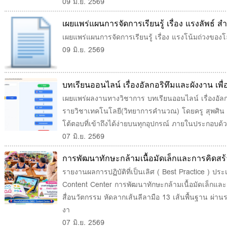
09 มิ.ย. 2569
เผยแพร่แผนการจัดการเรียนรู้ เรื่อง แรงลัพธ์ สำ
เผยแพร่แผนการจัดการเรียนรู้ เรื่อง แรงโน้มถ่วงของโ
09 มิ.ย. 2569
บทเรียนออนไลน์ เรื่องอัลกอริทึมและผังงาน เพื่
เทคโนโลยี(วิทยาการคำนวณ)
เผยแพร่ผลงานทางวิชาการ บทเรียนออนไลน์ เรื่องอัลกอร
รายวิชาเทคโนโลยี(วิทยาการคำนวณ) โดยครู สุพศิน เงิน
โต้ตอบที่เข้าถึงได้ง่ายบนทุกอุปกรณ์ ภายในประกอบด้
07 มิ.ย. 2569
การพัฒนาทักษะกล้ามเนื้อมัดเล็กและการคิดสร้า
นวัตกรรม หัดลากเส้นลีลามือ 13 เส้นพื้นฐาน"
รายงานผลการปฏิบัติที่เป็นเลิศ ( Best Practice ) ประเ
Content Center การพัฒนาทักษะกล้ามเนื้อมัดเล็กและ
สื่อนวัตกรรม หัดลากเส้นลีลามือ 13 เส้นพื้นฐาน ผ่
งา
07 มิ.ย. 2569