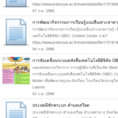
https://www.pratooyai.ac.th/main/datas/file/175189
07 ก.ค. 2568
การพัฒนากิจกรรมการเรียนรู้แบบสืบเสาะหาความ
ด้วยสื่อเทคโนโลยีดิจิทัล OBEC Content Center
การพัฒนากิจกรรมการเรียนรู้แบบสืบเสาะหาความรู้ เรื
เทคโนโลยีดิจิทัล OBEC Content Center ป.4/1
https://www.pratooyai.ac.th/main/datas/file/175161
04 ก.ค. 2568
การขับเคลื่อนระบบคลังสื่อเทคโนโลยีดิจิทัล
แนวคิด ADDIE Model เพื่อพัฒนาครูและนักเรียน
เผยแพร่ผลงานวิชาการ การปฏิบัติงานที่เป็นเลิศ (Best 
การขับเคลื่อนระบบคลังสื่อเทคโนโลยีดิจิทัล OBEC
แบบ ADDIE Sandbox Learning Ecosystem M
Model เพื่อพัฒนาครูและนักเรียน โรงเรียนวัดประตู
Learnin
02 ก.ค. 2568
ประเพณีชักพระบก ตำบลเสวียด
ประเพณีชักพระบก ตำบลเสวียด อำเภอท่าฉาง จังหวัดสุร