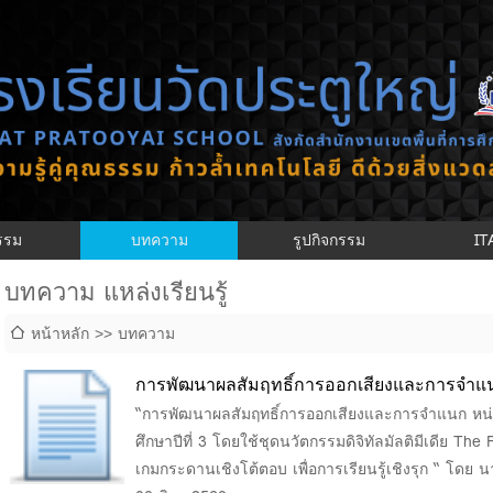
กรรม
บทความ
รูปกิจกรรม
IT
บทความ แหล่งเรียนรู้
หน้าหลัก
บทความ
การพัฒนาผลสัมฤทธิ์การออกเสียงและการจำแนก
ชั้นประถมศึกษาปีที่ 3 โดยใช้ชุดนวัตกรรมดิจิทัล
“การพัฒนาผลสัมฤทธิ์การออกเสียงและการจำแนก หน่ว
ศึกษาปีที่ 3 โดยใช้ชุดนวัตกรรมดิจิทัลมัลติมีเดีย The
Phonics Picnic" ร่วมกับเกมกระดานเชิงโต้ตอบ เพ
เกมกระดานเชิงโต้ตอบ เพื่อการเรียนรู้เชิงรุก “ โดย